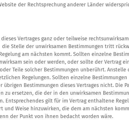
Website der Rechtsprechung anderer Länder widersprich
ieses Vertrages ganz oder teilweise rechtsunwirksam s
die Stelle der unwirksamen Bestimmungen tritt rückwi
Regelung am nächsten kommt. Sollten einzelne Bestim
nwirksam sein oder werden, oder sollte der Vertrag ei
oder Teile solcher Bestimmungen unberührt. Anstelle
etzlichen Regelungen. Sollten einzelne Bestimmungen 
der übrigen Bestimmungen dieses Vertrages nicht. Die P
 zu ersetzen, die der in den unwirksamen Bestimmun
en. Entsprechendes gilt für im Vertrag enthaltene Reg
e Art und Weise hinzuwirken, die dem am nächsten kom
wenn der Punkt von ihnen bedacht worden wäre.