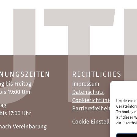
NUNGSZEITEN
RECHTLICHES
g bis Freitag
Impressum
bis 19:00 Uhr
Datenschutz
Cookierichtlinien
Um dir ein o
tag
Geräteinfor
Barrierefreiheit
Technologie
bis 17:00 Uhr
auf dieser W
Cookie Einstellungen
zurückziehs
nach Vereinbarung