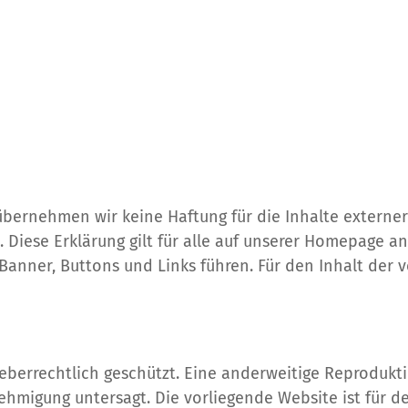
le übernehmen wir keine Haftung für die Inhalte extern
 Diese Erklärung gilt für alle auf unserer Homepage an
Banner, Buttons und Links führen. Für den Inhalt der v
heberrechtlich geschützt. Eine anderweitige Reprodukt
nehmigung untersagt. Die vorliegende Website ist für d