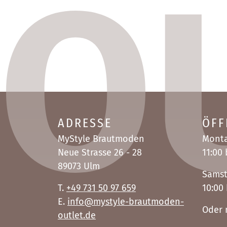
ADRESSE
ÖFF
MyStyle Brautmoden
Monta
Neue Strasse 26 - 28
11:00 
89073 Ulm
Sams
T.
+49 731 50 97 659
10:00 
E.
info@mystyle-brautmoden-
Oder 
outlet.de