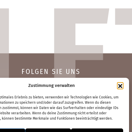
FOLGEN SIE UNS
Zustimmung verwalten
ptimales Erlebnis zu bieten, verwenden wir Technologien wie Cookies, um
mationen zu speichern und/oder darauf zuzugreifen. Wenn du diesen
n zustimmst, können wir Daten wie das Surfverhalten oder eindeutige IDs
ebsite verarbeiten. Wenn du deine Zustimmung nicht erteilst oder
t, können bestimmte Merkmale und Funktionen beeinträchtigt werden.