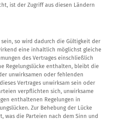
t, ist der Zugriff aus diesen Ländern
ein, so wird dadurch die Gültigkeit der
rkend eine inhaltlich möglichst gleiche
mungen des Vertrages einschließlich
ne Regelungslücke enthalten, bleibt die
 der unwirksamen oder fehlenden
dieses Vertrages unwirksam sein oder
arteien verpflichten sich, unwirksame
gen enthaltenen Regelungen in
elungslücken. Zur Behebung der Lücke
mt, was die Parteien nach dem Sinn und